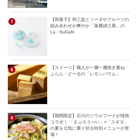
【和菓子】和三盆とソーダやフルーツの
組み合わせが爽やか「落雁諸江屋」の
La・KuGaN
【スイーツ】職人が一層一層焼き重ね
ふらん・どーるの「レモンバウム」
【期間限定】石川のソウルフードが情熱
コラボ！ 「さぶろうべい」×「スギヨ」
の夏を元気に乗り切る特別メニューが登
場！