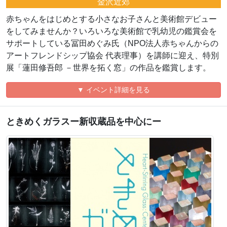
金沢近郊
赤ちゃんをはじめとする小さなお子さんと美術館デビュー
をしてみませんか？いろいろな美術館で乳幼児の鑑賞会を
サポートしている冨田めぐみ氏（NPO法人赤ちゃんからの
アートフレンドシップ協会 代表理事）を講師に迎え、特別
展「蓮田修吾郎 －世界を拓く窓」の作品を鑑賞します。
▼ イベント詳細を見る
ときめくガラスー新収蔵品を中心にー