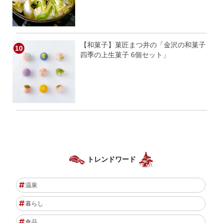
【和菓子】菓匠まつ井の「金沢の和菓子
四季の上生菓子 6個セット」
トレンドワード
温泉
暮らし
食品