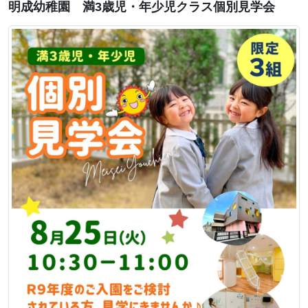
明成幼稚園 満3歳児・年少児クラス個別見学会