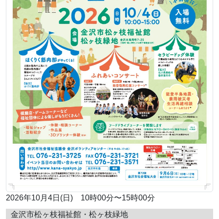
2026年10月4日(日) 10時00分〜15時00分
金沢市松ヶ枝福祉館・松ヶ枝緑地