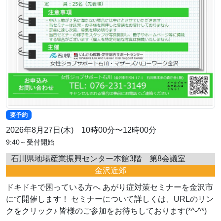
要予約
2026年8月27日(木) 10時00分〜12時00分
9:40～受付開始
石川県地場産業振興センター本館3階 第8会議室
金沢近郊
ドキドキで困っている方へ あがり症対策セミナーを金沢市
にて開催します！ セミナーについて詳しくは、URLのリン
クをクリック♪ 皆様のご参加をお待ちしております(*^-^*)