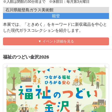
※入館は閉館の30分前まで ※休館日：毎月第3火曜日
石川県能登島ガラス美術館
能登
本展では、「ときめく」をキーワードに新収蔵品を中心と
した現代ガラスコレクションを紹介します。
▼ イベント詳細を見る
福祉のつどい金沢2026