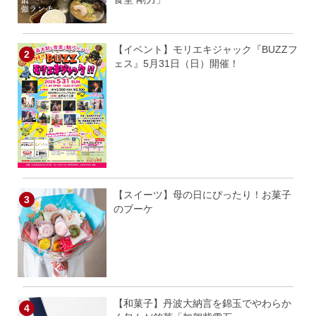
【イベント】モリエキジャック『BUZZフ
ェス』5月31日（日）開催！
【スイーツ】母の日にぴったり！お菓子
のブーケ
【和菓子】丹波大納言を錦玉でやわらか