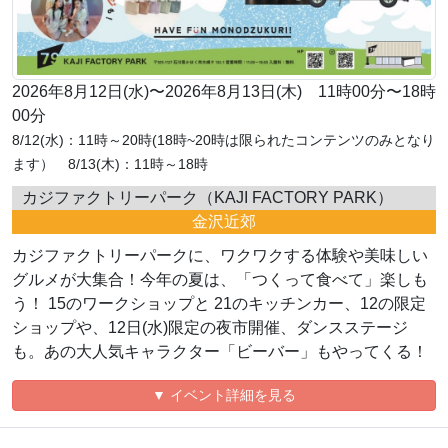
2026年8月12日(水)〜2026年8月13日(木) 11時00分〜18時
00分
8/12(水)：11時～20時(18時~20時は限られたコンテンツのみとなり
ます） 8/13(木)：11時～18時
カジファクトリーパーク（KAJI FACTORY PARK）
金沢近郊
カジファクトリーパークに、ワクワクする体験や美味しい
グルメが大集合！今年の夏は、「つくって食べて」楽しも
う！ 15のワークショップと 21のキッチンカー、12の限定
ショップや、12日(水)限定の夜市開催、ダンスステージ
も。あの大人気キャラクター「ビーバー」もやってくる！
▼ イベント詳細を見る