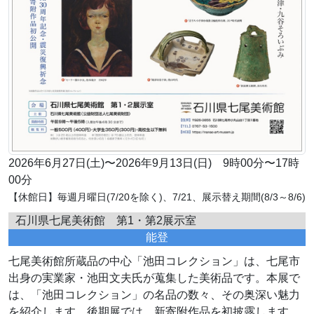
2026年6月27日(土)〜2026年9月13日(日) 9時00分〜17時
00分
【休館日】毎週月曜日(7/20を除く)、7/21、展示替え期間(8/3～8/6)
石川県七尾美術館 第1・第2展示室
能登
七尾美術館所蔵品の中心「池田コレクション」は、七尾市
出身の実業家・池田文夫氏が蒐集した美術品です。本展で
は、「池田コレクション」の名品の数々、その奥深い魅力
を紹介します。後期展では、新寄附作品を初披露します。