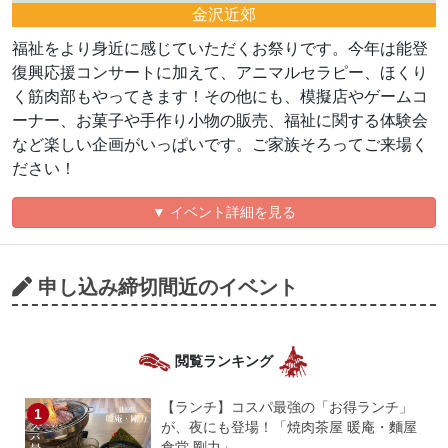
金沢近郊
福祉をより身近に感じていただくお祭りです。今年は能登
復興応援コンサートに加えて、アニマルセラピー、ほくり
く筋肉部もやってきます！その他にも、模擬店やゲームコ
ーナー、お菓子や手作り小物の販売、福祉に関する体験会
など楽しい企画がいっぱいです。ご家族そろってご来場く
ださい！
▼ イベント詳細を見る
申し込み締切間近のイベント
閲覧ランキング
【ランチ】コスパ最強の「お得ランチ」
が、夜にも登場！「焼肉茶屋 暖庵・麵屋
食堂 剛力」