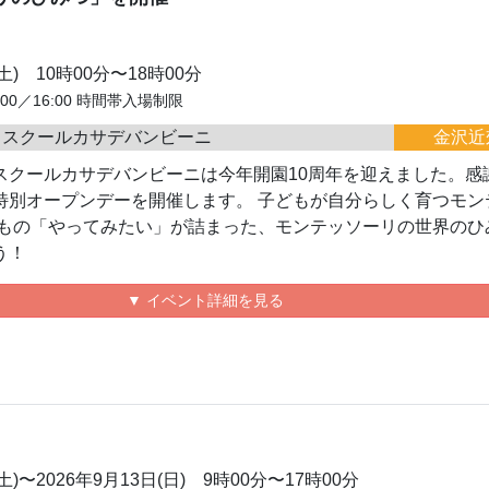
(土) 10時00分〜18時00分
14:00／16:00 時間帯入場制限
リスクールカサデバンビーニ
金沢近
スクールカサデバンビーニは今年開園10周年を迎えました。感
特別オープンデーを開催します。 子どもが自分らしく育つモン
どもの「やってみたい」が詰まった、モンテッソーリの世界のひ
う！
▼ イベント詳細を見る
(土)〜2026年9月13日(日) 9時00分〜17時00分