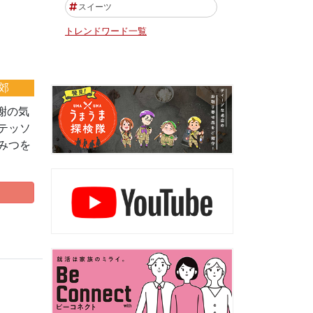
スイーツ
トレンドワード一覧
郊
謝の気
テッソ
みつを