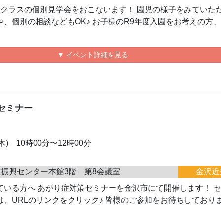
児クラスの個別見学会をおこないます！ 園児の様子をみていた
、個別の相談などもOK♪ お子様のR9年度入園をお考えの方
▼ イベント詳細を見る
策セミナー
(木) 10時00分〜12時00分
振興センター本館3階 第8会議室
金沢近
ている方へ あがり症対策セミナーを金沢市にて開催します！ 
、URLのリンクをクリック♪ 皆様のご参加をお待ちしております