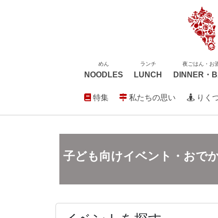
めん
ランチ
夜ごはん・お
NOODLES
LUNCH
DINNER・B
特集
私たちの思い
りく
子ども向けイベント・おで