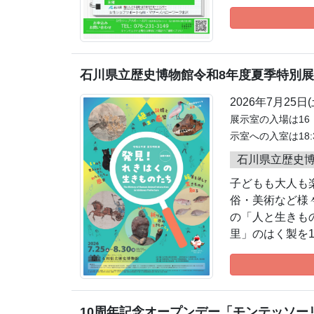
石川県立歴史博物館令和8年度夏季特別
2026年7月25日
展示室の入場は16
示室への入室は18:
石川県立歴史
子どもも大人も
俗・美術など様
の「人と生きも
里」のはく製を
10周年記念オープンデー「モンテッソー