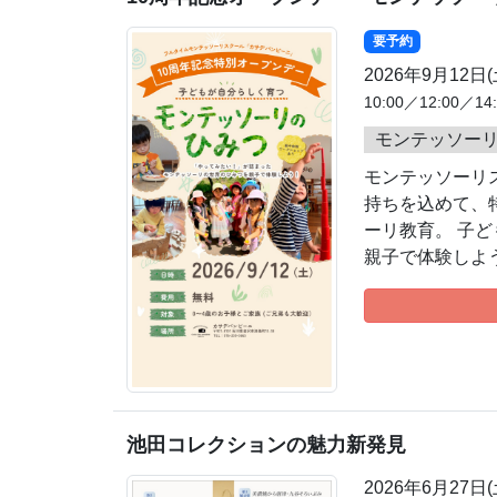
要予約
2026年9月12日
10:00／12:00／
モンテッソー
モンテッソーリ
持ちを込めて、
ーリ教育。 子
親子で体験しよ
池田コレクションの魅力新発見
2026年6月27日