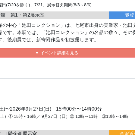
7/20を除く)、7/21、展示替え期間(8/3～8/6)
館 第1・第2展示室
能登
品の中心「池田コレクション」は、七尾市出身の実業家・池田
品です。本展では、「池田コレクション」の名品の数々、その
す。後期展では、新寄附作品を初披露します。
▼ イベント詳細を見る
(土)〜2026年9月27日(日) 15時00分〜14時00分
土）① 15時～16時／ 9月27日（日）② 10時～11時 ③13時～14時
 1階企画展示室
金沢近