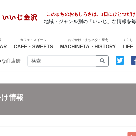
このまちのおもしろさは、1日にひとつだけ
地域・ジャンル別の「いいじ」な情報を
酒
カフェ・スイーツ
おでかけ・まちネタ・歴史
くらし
AR
CAFE・SWEETS
MACHINETA・HISTORY
LIFE
つな商店街
かけ情報