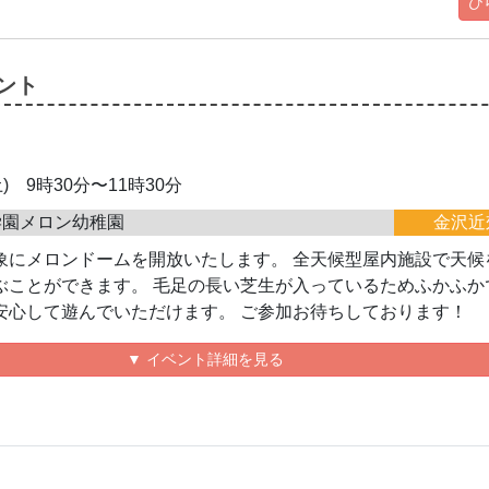
ひ
ント
土) 9時30分〜11時30分
学園メロン幼稚園
金沢近
象にメロンドームを開放いたします。 全天候型屋内施設で天候
ぶことができます。 毛足の長い芝生が入っているためふかふか
安心して遊んでいただけます。 ご参加お待ちしております！
▼ イベント詳細を見る