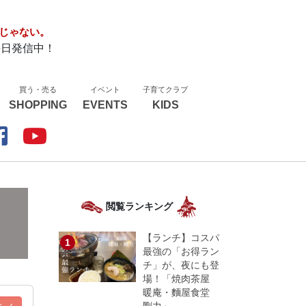
じゃない。
毎日発信中！
買う・売る
イベント
子育てクラブ
SHOPPING
EVENTS
KIDS
閲覧ランキング
【ランチ】コスパ
最強の「お得ラン
チ」が、夜にも登
場！「焼肉茶屋
暖庵・麵屋食堂