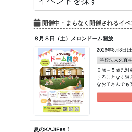
イベントを探す
開催中・まもなく開催されるイベ
８月８日（土）メロンドーム開放
2026年8月8日(
学校法人久直
０歳～５歳児対
することなく遊
なお子さんでも
夏のKAJIFes！