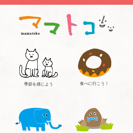
食べに行こう！
季節を感じよう