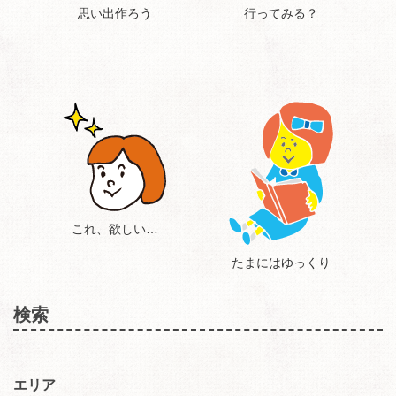
思い出作ろう
行ってみる？
これ、欲しい…
たまにはゆっくり
検索
エリア