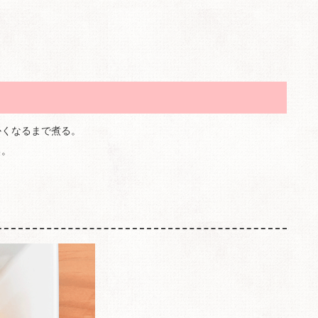
かくなるまで煮る。
る。