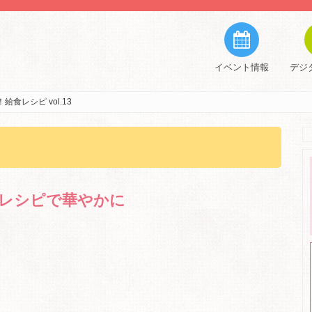
イベント情報
デジ
食レシピ vol.13
なレシピで華やかに