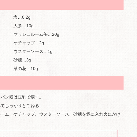
塩…0.2g
人参…10g
マッシュルーム缶…20g
ケチャップ…2g
ウスターソース…1g
砂糖…3g
菜の花…10g
、パン粉は豆乳で戻す。
れてしっかりとこねる。
ルーム、ケチャップ、ウスターソース、砂糖を鍋に入れ火にかけ