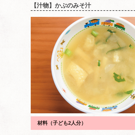
【汁物】かぶのみそ汁
材料（子ども2人分）