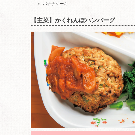
バナナケーキ
【主菜】かくれんぼハンバーグ