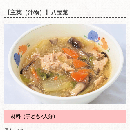
【主菜（汁物）】八宝菜
材料（子ども2人分）