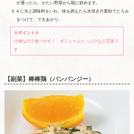
が通ったら、かたい野菜から順に炒めます。
4.に水と調味料をいれ、味を調えたら水溶き片栗粉でとろみ
をつけて、できあがり。
☆ポイント☆
汁物なので食べやすく、ボリュームたっぷりな八宝菜で
す
【副菜】棒棒鶏（バンバンジー）