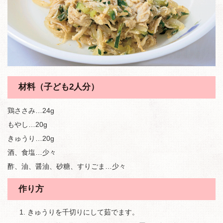
材料（子ども2人分）
鶏ささみ…24g
もやし…20g
きゅうり…20g
酒、食塩…少々
酢、油、醤油、砂糖、すりごま…少々
作り方
きゅうりを千切りにして茹でます。