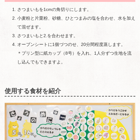
さつまいもを1cmの角切りにします。
小麦粉と片栗粉、砂糖、ひとつまみの塩を合わせ、水を加え
て混ぜます。
さつまいもと2.を合わせます。
オーブンシートに1個づつのせ、20分間程度蒸します。
＊プリン型に紙カップ（8号）を入れ、1人分ずつ生地を流
し込んでもできますよ。
使用する食材を紹介