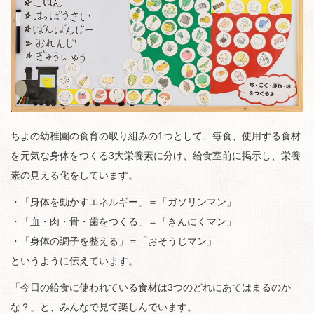
ちよの幼稚園の食育の取り組みの1つとして、毎食、使用する食材
を元気な身体をつくる3大栄養素に分け、給食室前に掲示し、栄養
素の見える化をしています。
・「身体を動かすエネルギー」＝「ガソリンマン」
・「血・肉・骨・歯をつくる」＝「きんにくマン」
・「身体の調子を整える」＝「おそうじマン」
というように伝えています。
「今日の給食に使われている食材は3つのどれにあてはまるのか
な？」と、みんなで見て楽しんでいます。