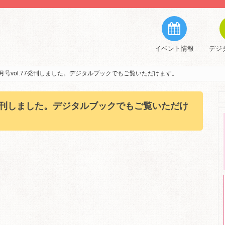
イベント情報
デジ
月号vol.77発刊しました。デジタルブックでもご覧いただけます。
77発刊しました。デジタルブックでもご覧いただけ