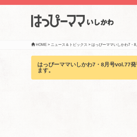
HOME
>
ニュース＆トピックス
>
はっぴーママいしかわ7・8
はっぴーママいしかわ7・8月号vol.
ます。