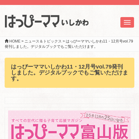
Toggl
naviga
HOME
>
ニュース＆トピックス
>
はっぴーママいしかわ11・12月号vol.79
発刊しました。デジタルブックでもご覧いただけます。
はっぴーママいしかわ11・12月号vol.79発刊
しました。デジタルブックでもご覧いただけま
す。