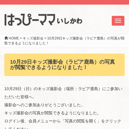
Toggl
naviga
HOME
>
キッズ撮影会
>
10月29日キッズ撮影会（ラピア鹿島）の写真が閲
覧できるようになりました！
10月29日キッズ撮影会（ラピア鹿島）の写真
が閲覧できるようになりました！
10月29日（日）のキッズ撮影会（場所：ラピア鹿島）にご参加い
ただいた皆様へ。
撮影会へのご参加ありがとうございました。
キッズ撮影会の写真が閲覧できるようになりました。
ログイン後、会員メニューから「写真の閲覧を開く」をクリック