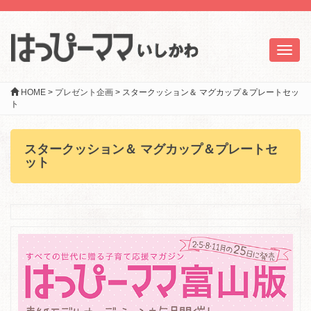
Toggl
naviga
HOME
>
プレゼント企画
>
スタークッション＆ マグカップ＆プレートセッ
ト
スタークッション＆ マグカップ＆プレートセ
ット