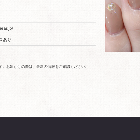
2
gear.jp/
スあり
です。お出かけの際は、最新の情報をご確認ください。