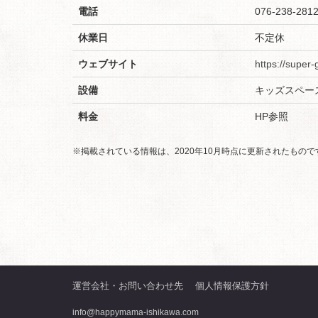
電話
076-238-281
休業日
不定休
ウェブサイト
https://super-
設備
キッズスペー
料金
HP参照
※掲載されている情報は、2020年10月時点に更新されたもの
運営会社・お問い合わせ先
個人情報保護方針
info@happymama-ishikawa.com