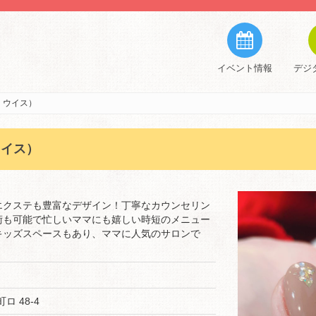
イベント情報
デジ
ロン ウイス）
 ウイス）
エクステも豊富なデザイン！丁寧なカウンセリン
術も可能で忙しいママにも嬉しい時短のメニュー
キッズスペースもあり、ママに人気のサロンで
ロ 48-4