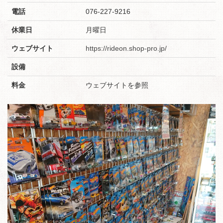
電話
076-227-9216
休業日
月曜日
ウェブサイト
https://rideon.shop-pro.jp/
設備
料金
ウェブサイトを参照