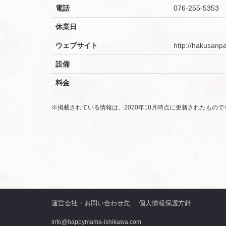
電話
076-255-5353
休業日
ウェブサイト
http://hakusanp
設備
料金
※掲載されている情報は、2020年10月時点に更新されたもの
運営会社・お問い合わせ先
個人情報保護方針
info@happymama-ishikawa.com