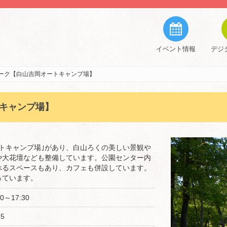
イベント情報
デジ
ーク【白山吉岡オートキャンプ場】
キャンプ場】
ートキャンプ場｣があり、白山ろくの美しい景観や
や大花壇なども整備しています。公園センター内
べるスペースもあり、カフェも併設しています。
っています。
～17:30
5