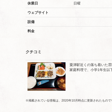
休業日
日曜
ウェブサイト
設備
料金
クチコミ
粟津駅近くの落ち着いた雰
家庭料理で、小学1年生以
※掲載されている情報は、2020年10月時点に更新されたもの