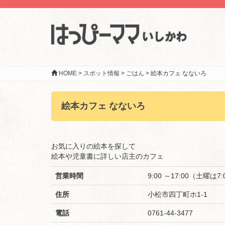
HOME
>
スポット情報
>
ごはん
>
絵本カフェ なないろ
絵本カフェ なないろ
お気に入りの絵本を探して
絵本や児童書に詳しい店主のカフェ
営業時間
9:00 ～17:00（土曜は7:0
住所
小松市四丁町ホ1-1
電話
0761-44-3477