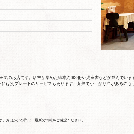
囲気のお店です。店主が集めた絵本約600冊や児童書などが並んでいます
下には別プレートのサービスもあります。禁煙で小上がり席があるのも
です。お出かけの際は、最新の情報をご確認ください。