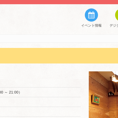
イベント情報
デジ
0 ～ 21:00）