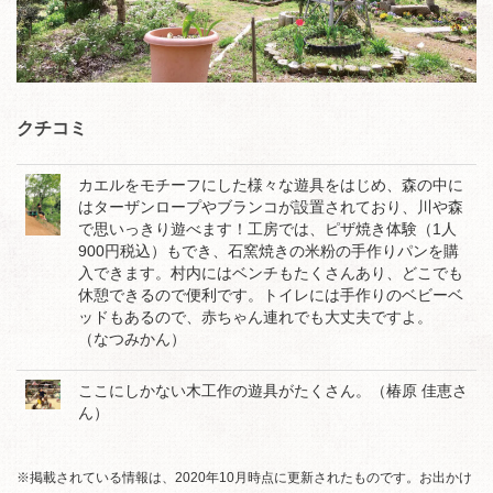
クチコミ
カエルをモチーフにした様々な遊具をはじめ、森の中に
はターザンロープやブランコが設置されており、川や森
で思いっきり遊べます！工房では、ピザ焼き体験（1人
900円税込）もでき、石窯焼きの米粉の手作りパンを購
入できます。村内にはベンチもたくさんあり、どこでも
休憩できるので便利です。トイレには手作りのベビーベ
ッドもあるので、赤ちゃん連れでも大丈夫ですよ。
（なつみかん）
ここにしかない木工作の遊具がたくさん。（椿原 佳恵さ
ん）
※掲載されている情報は、2020年10月時点に更新されたものです。お出かけ