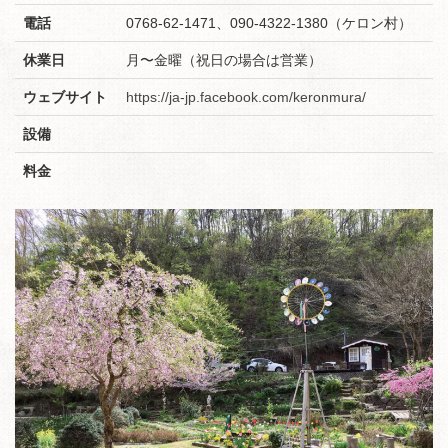
電話
0768-62-1471、090-4322-1380（ケロン村）
休業日
月〜金曜（祝日の場合は営業）
ウェブサイト
https://ja-jp.facebook.com/keronmura/
設備
料金