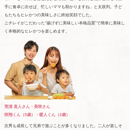
手に食卓に出せば、忙しいママも助かりますね」と太鼓判。子ど
もたちもヒレかつの美味しさに終始笑顔でした。
ニチレイがこだわった”揚げずに美味しい本格品質”で簡単に美味し
く本格的なヒレかつを楽しめます。
荒清 直人さん・美咲さん
咲翔くん（5歳）・暖人くん（2歳）
次男も成長して兄弟で遊ぶことが多くなりました。二人が楽しそ