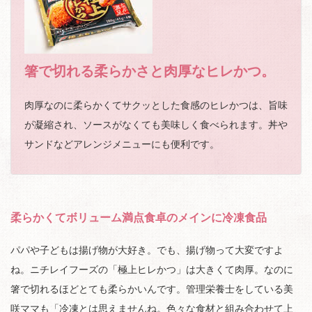
箸で切れる柔らかさと肉厚なヒレかつ。
肉厚なのに柔らかくてサクッとした食感のヒレかつは、旨味
が凝縮され、ソースがなくても美味しく食べられます。丼や
サンドなどアレンジメニューにも便利です。
柔らかくてボリューム満点食卓のメインに冷凍食品
パパや子どもは揚げ物が大好き。でも、揚げ物って大変ですよ
ね。ニチレイフーズの「極上ヒレかつ」は大きくて肉厚。なのに
箸で切れるほどとても柔らかいんです。管理栄養士をしている美
咲ママも「冷凍とは思えませんね。色々な食材と組み合わせて上