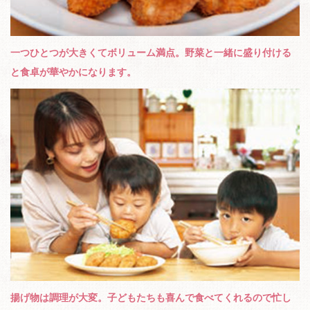
一つひとつが大きくてボリューム満点。野菜と一緒に盛り付ける
と食卓が華やかになります。
揚げ物は調理が大変。子どもたちも喜んで食べてくれるので忙し