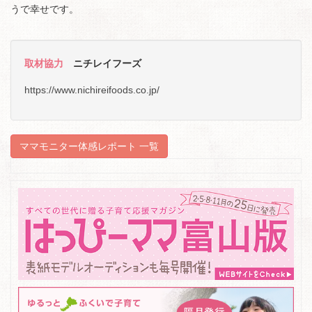
うで幸せです。
取材協力
ニチレイフーズ
https://www.nichireifoods.co.jp/
ママモニター体感レポート 一覧