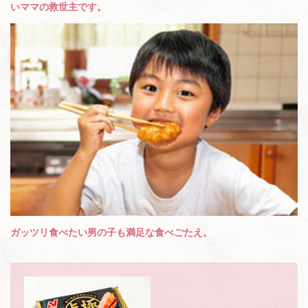
いママの救世主です。
ガッツリ食べたい男の子も満足な食べごたえ。