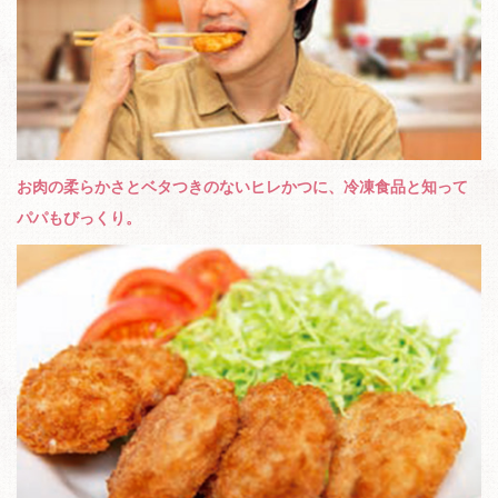
お肉の柔らかさとベタつきのないヒレかつに、冷凍食品と知って
パパもびっくり。