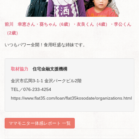
前川 幸恵さん・葵ちゃん（6歳）・友良くん（4歳）・李公くん
（2歳）
いつもパワー全開！食用旺盛な姉妹です。
取材協力
住宅金融支援機構
金沢市広岡3-1-1 金沢パークビル2階
TEL／076-233-4254
https://www.flat35.com/loan/flat35kosodate/organizations.html
ママモニター体感レポート 一覧