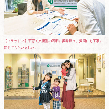
【フラット35】子育て支援型の説明に興味津々。質問にも丁寧に
答えてもらいました。