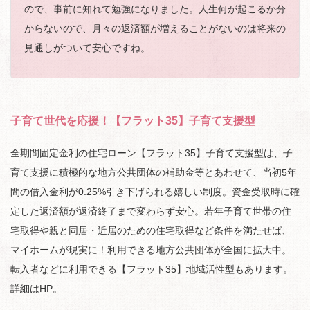
ので、事前に知れて勉強になりました。人生何が起こるか分
からないので、月々の返済額が増えることがないのは将来の
見通しがついて安心ですね。
子育て世代を応援！【フラット35】子育て支援型
全期間固定金利の住宅ローン【フラット35】子育て支援型は、子
育て支援に積極的な地方公共団体の補助金等とあわせて、当初5年
間の借入金利が0.25%引き下げられる嬉しい制度。資金受取時に確
定した返済額が返済終了まで変わらず安心。若年子育て世帯の住
宅取得や親と同居・近居のための住宅取得など条件を満たせば、
マイホームが現実に！利用できる地方公共団体が全国に拡大中。
転入者などに利用できる【フラット35】地域活性型もあります。
詳細はHP。