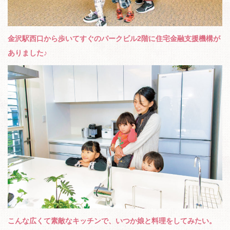
金沢駅西口から歩いてすぐのパークビル2階に住宅金融支援機構が
ありました♪
こんな広くて素敵なキッチンで、いつか娘と料理をしてみたい。