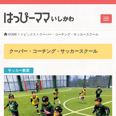
Toggl
naviga
HOME
>
トピックス
>
クーバー・コーチング・サッカースクール
クーバー・コーチング・サッカースクール
サッカー教室