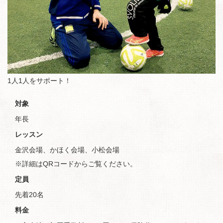
1人1人をサポート！
対象
年長
レッスン
金沢会場、かほく会場、小松会場
※詳細はQRコードからご覧ください。
定員
先着20名
料金