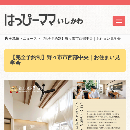
Toggl
naviga
HOME
>
ニュース
>
【完全予約制】野々市市西部中央｜お住まい見学会
【完全予約制】野々市市西部中央｜お住まい見
学会