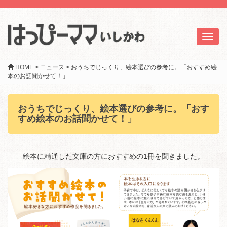
Toggl
naviga
HOME
>
ニュース
>
おうちでじっくり、絵本選びの参考に。「おすすめ絵
本のお話聞かせて！」
おうちでじっくり、絵本選びの参考に。「おす
すめ絵本のお話聞かせて！」
絵本に精通した文庫の方におすすめの1冊を聞きました。