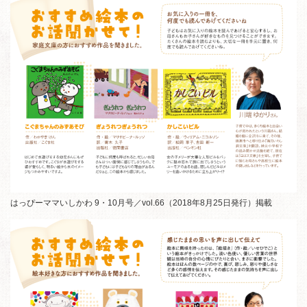
はっぴーママいしかわ 9・10月号／vol.66（2018年8月25日発行）掲載