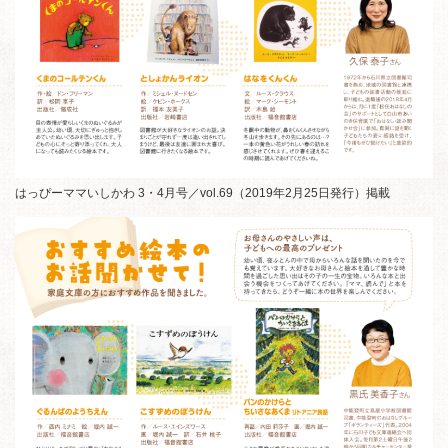
はっぴーママいしかわ 3・4月号／vol.69（2019年2月25日発行）掲載