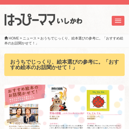
Toggl
naviga
HOME
>
ニュース
>
おうちでじっくり、絵本選びの参考に。「おすすめ絵
本のお話聞かせて！」
おうちでじっくり、絵本選びの参考に。「おす
すめ絵本のお話聞かせて！」