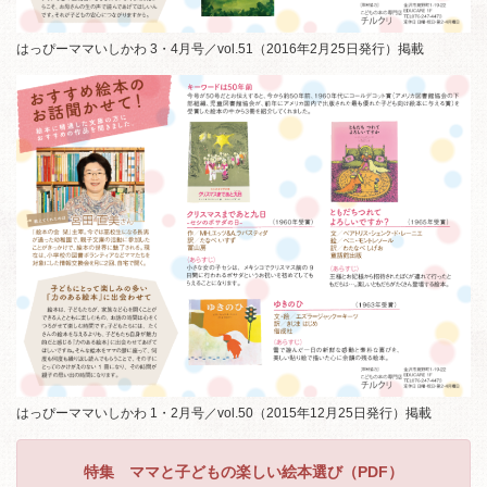
はっぴーママいしかわ 3・4月号／vol.51（2016年2月25日発行）掲載
はっぴーママいしかわ 1・2月号／vol.50（2015年12月25日発行）掲載
特集 ママと子どもの楽しい絵本選び（PDF）