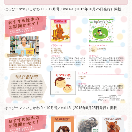
はっぴーママいしかわ 11・12月号／vol.49（2015年10月25日発行）掲載
はっぴーママいしかわ 9・10月号／vol.48（2015年8月25日発行）掲載