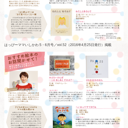
はっぴーママいしかわ 5・6月号／vol.52（2016年4月25日発行）掲載