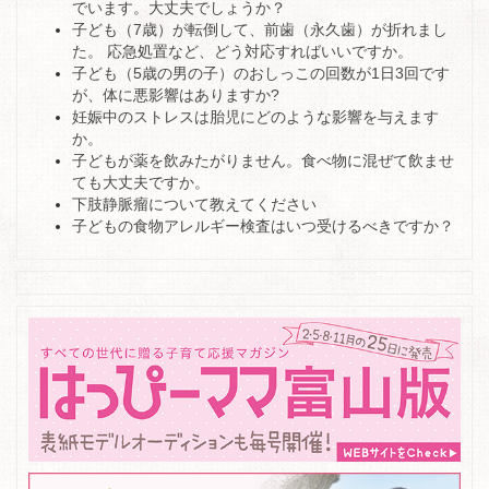
でいます。大丈夫でしょうか？
子ども（7歳）が転倒して、前歯（永久歯）が折れまし
た。 応急処置など、どう対応すればいいですか。
子ども（5歳の男の子）のおしっこの回数が1日3回です
が、体に悪影響はありますか?
妊娠中のストレスは胎児にどのような影響を与えます
か。
子どもが薬を飲みたがりません。食べ物に混ぜて飲ませ
ても大丈夫ですか。
下肢静脈瘤について教えてください
子どもの食物アレルギー検査はいつ受けるべきですか？