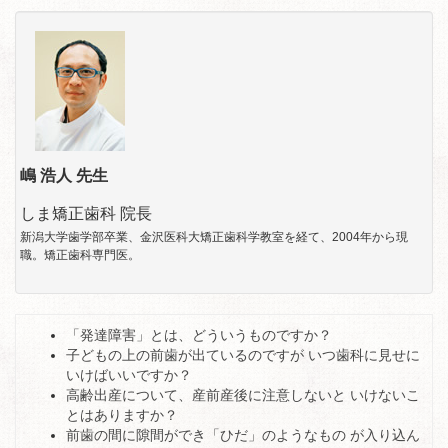
嶋 浩人 先生
しま矯正歯科 院長
新潟大学歯学部卒業、金沢医科大矯正歯科学教室を経て、2004年から現
職。矯正歯科専門医。
「発達障害」とは、どういうものですか？
子どもの上の前歯が出ているのですが いつ歯科に見せに
いけばいいですか？
高齢出産について、産前産後に注意しないと いけないこ
とはありますか？
前歯の間に隙間ができ「ひだ」のようなもの が入り込ん