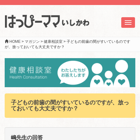
Toggl
naviga
HOME
>
マガジン
>
健康相談室
>
子どもの前歯の間がすいているのです
が、放っておいても大丈夫ですか？
子どもの前歯の間がすいているのですが、放っ
ておいても大丈夫ですか？
嶋先生の回答