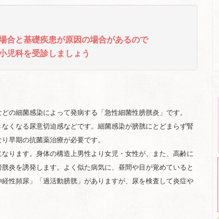
場合と基礎疾患が原因の場合があるので
小児科を受診しましょう
などの細菌感染によって発病する「急性細菌性膀胱炎」です。
きなくなる尿意切迫感などです。細菌感染が膀胱にとどまらず腎
なり早期の抗菌薬治療が必要です。
になります。身体の構造上男性より女児・女性が、また、高齢に
膀胱炎を誘発します。よく似た病気に、昼間や目が覚めていると
神経性頻尿」「過活動膀胱」がありますが、尿を検査して炎症や