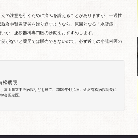
さんの注意を引くために痛みを訴えることがありますが、一過性
膀胱炎や腎盂腎炎を繰り返すようなら、原因となる「水腎症」
無いか、泌尿器科専門医の診察をおすすめします。
方箋がないと薬局では販売できないので、必ず近くの小児科医の
有松病院
、富山県立中央病院などを経て、2006年4月1日、金沢有松病院院長に
科学会認定医。