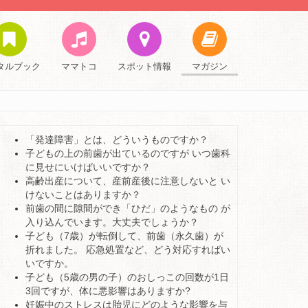
タルブック
ママトコ
スポット情報
マガジン
「発達障害」とは、どういうものですか？
子どもの上の前歯が出ているのですが いつ歯科
に見せにいけばいいですか？
高齢出産について、産前産後に注意しないと い
けないことはありますか？
前歯の間に隙間ができ「ひだ」のようなもの が
入り込んでいます。大丈夫でしょうか？
子ども（7歳）が転倒して、前歯（永久歯）が
折れました。 応急処置など、どう対応すればい
いですか。
子ども（5歳の男の子）のおしっこの回数が1日
3回ですが、体に悪影響はありますか?
妊娠中のストレスは胎児にどのような影響を与