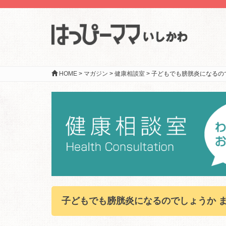
HOME
>
マガジン
>
健康相談室
>
子どもでも膀胱炎になるの
子どもでも膀胱炎になるのでしょうか 