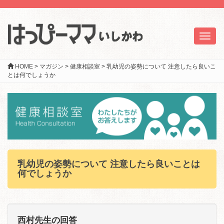
Toggl
naviga
HOME
>
マガジン
>
健康相談室
>
乳幼児の姿勢について 注意したら良いこ
とは何でしょうか
乳幼児の姿勢について 注意したら良いことは
何でしょうか
西村先生の回答