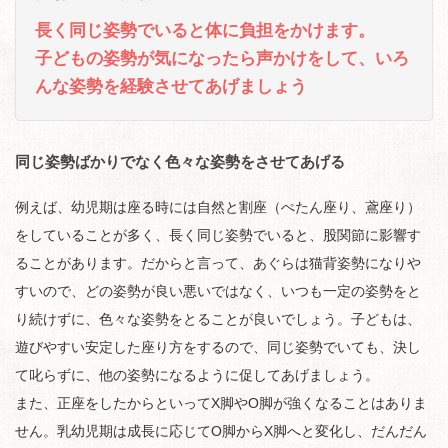
長く同じ姿勢でいると体に負担をかけます。
子どもの姿勢が気になったら声かけをして、いろ
んな姿勢を経験させてあげましょう
同じ姿勢ばかりでなく色々な姿勢をさせてあげる
例えば、幼児期は座る時には自然と割座（ぺたん座り、鳶座り）
をしていることが多く、長く同じ姿勢でいると、股関節に影響す
ることがあります。だからと言って、あぐらは猫背姿勢になりや
すいので、どの姿勢が良い悪いではなく、いつも一定の姿勢をと
り続けずに、色々な姿勢をとることが良いでしょう。子どもは、
遊びやすい安定した座り方をするので、同じ姿勢でいても、決し
て叱らずに、他の姿勢になるように促してあげましょう。
また、正座をしたからといってX脚やO脚が強くなることはありま
せん。乳幼児期は成長に応じてO脚からX脚へと変化し、だんだん