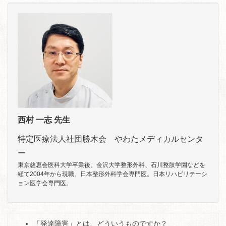
西村 一志 先生
特定医療法人社団勝木会 やわたメディカルセンタ
ー
東京慈恵会医科大学卒業後、金沢大学整形外科、石川整肢学園などを
経て2004年から現職。日本整形外科学会専門医。日本リハビリテーシ
ョン医学会専門医。
「発達障害」とは、どういうものですか？