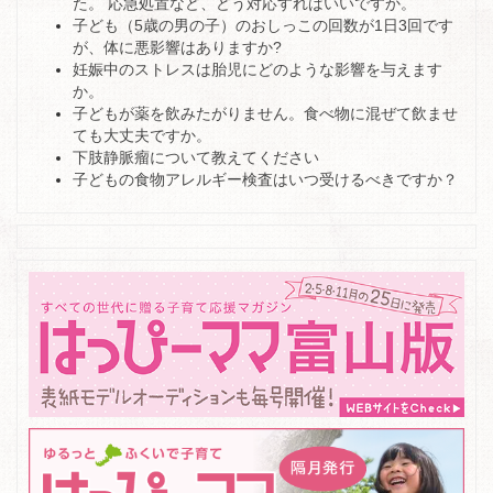
た。 応急処置など、どう対応すればいいですか。
子ども（5歳の男の子）のおしっこの回数が1日3回です
が、体に悪影響はありますか?
妊娠中のストレスは胎児にどのような影響を与えます
か。
子どもが薬を飲みたがりません。食べ物に混ぜて飲ませ
ても大丈夫ですか。
下肢静脈瘤について教えてください
子どもの食物アレルギー検査はいつ受けるべきですか？