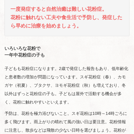
一度発症すると自然治癒は難しい花粉症。
花粉に触れない工夫や食生活で予防し、発症した
ら早めに治療を始めましょう。
いろいろな花粉で
一年中花粉症の子も
子どもも花粉症になります。2歳で発症した報告もあり、低年齢化
と患者数の増加が問題になっています。スギ花粉症（春）、カモ
ガヤ（初夏）、ブタクサ、ヨモギ花粉症（秋）も増えており、冬
以外はずっと花粉症の子も。子どもは屋外で活動する機会が多
く、花粉に触れやすいといえます。
予防は、花粉を極力浴びないこと。スギ花粉は10時～14時ごろに
多く飛びます。雨上がりの晴れて風の強い日は要注意。花粉情報
に注意し、散歩などは飛散の少ない日時を選びましょう。花粉が